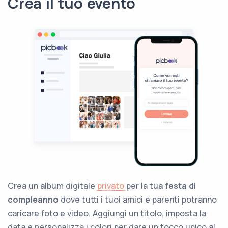
Crea il tuo evento
Crea un album digitale
privato
per la tua
festa di
compleanno
dove tutti i tuoi amici e parenti potranno
caricare foto e video. Aggiungi un titolo, imposta la
data e personalizza i colori per dare un tocco unico al