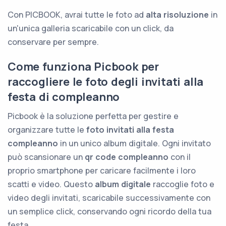
Con PICBOOK, avrai tutte le foto ad
alta risoluzione
in
un'unica galleria scaricabile con un click, da
conservare per sempre.
Come funziona Picbook per
raccogliere le foto degli invitati alla
festa di compleanno
Picbook è la soluzione perfetta per gestire e
organizzare tutte le
foto invitati alla festa
compleanno
in un unico album digitale. Ogni invitato
può scansionare un
qr code compleanno
con il
proprio smartphone per caricare facilmente i loro
scatti e video. Questo
album digitale
raccoglie foto e
video degli invitati, scaricabile successivamente con
un semplice click, conservando ogni ricordo della tua
festa.