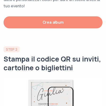
tuo evento!
Crea album
STEP 2
Stampa il codice QR su inviti,
cartoline o bigliettini