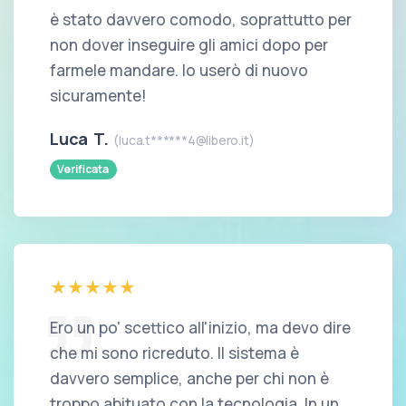
è stato davvero comodo, soprattutto per
non dover inseguire gli amici dopo per
farmele mandare. lo userò di nuovo
sicuramente!
Luca T.
(luca.t******4@libero.it)
Verificata
Ero un po' scettico all'inizio, ma devo dire
che mi sono ricreduto. Il sistema è
davvero semplice, anche per chi non è
troppo abituato con la tecnologia. In un