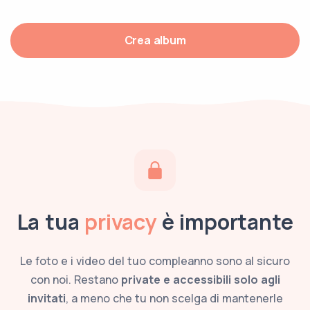
Crea album
La tua
privacy
è importante
Le foto e i video del tuo compleanno sono al sicuro
con noi. Restano
private e accessibili solo agli
invitati
, a meno che tu non scelga di mantenerle