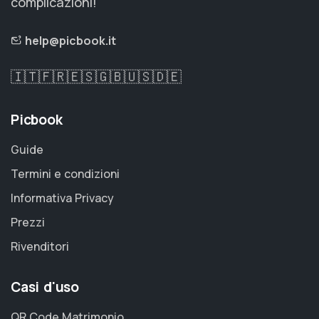
complicazioni!
help@picbook.it
🇮🇹
🇫🇷
🇪🇸
🇬🇧
🇺🇸
🇩🇪
Picbook
Guide
Termini e condizioni
Informativa Privacy
Prezzi
Rivenditori
Casi d'uso
QR Code Matrimonio