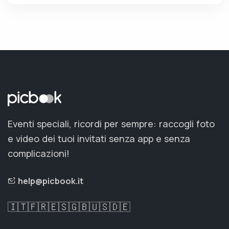
Eventi speciali, ricordi per sempre: raccogli foto
e video dei tuoi invitati senza app e senza
complicazioni!
help@picbook.it
🇮🇹
🇫🇷
🇪🇸
🇬🇧
🇺🇸
🇩🇪