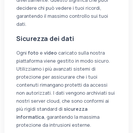
diversamente. Questo significa che puoi
decidere chi può vedere i tuoi ricordi,
garantendo il massimo controllo sui tuoi
dati.
Sicurezza dei dati
Ogni
foto
e
video
caricato sulla nostra
piattaforma viene gestito in modo sicuro.
Utilizziamo i più avanzati sistemi di
protezione per assicurare che i tuoi
contenuti rimangano protetti da accessi
non autorizzati. I dati vengono archiviati sui
nostri server cloud, che sono conformi ai
più rigidi standard di
sicurezza
informatica
, garantendo la massima
protezione da intrusioni esterne.