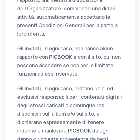
l’apposito link messo a disposizione
dell’Organizzatore: compiendo una di tali
attività, automaticamente accettano le
presenti Condizioni Generali per la parte a
loro riferita.
Gli invitati, in ogni caso, non hanno alcun
rapporto con
PICBOOK
e con il sito, cui non
possono accedere se non per le limitate
funzioni ad essi riservate.
Gli Invitati, in ogni caso, restano unici ed
esclusivi responsabili per i contenuti digitali
dagli stessi caricati o comunque resi
disponibili sull’album e/o sul sito, e
dichiarano espressamente di tenere
indenne e manlevare
PICBOOK
da ogni
danno o richiesta proveniente da terzi