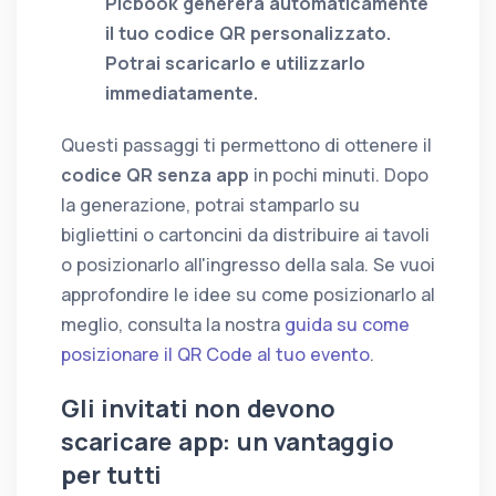
Picbook genererà automaticamente
il tuo
codice QR
personalizzato.
Potrai scaricarlo e utilizzarlo
immediatamente.
Questi passaggi ti permettono di ottenere il
codice QR senza app
in pochi minuti. Dopo
la generazione, potrai stamparlo su
bigliettini o cartoncini da distribuire ai tavoli
o posizionarlo all'ingresso della sala. Se vuoi
approfondire le idee su come posizionarlo al
meglio, consulta la nostra
guida su come
posizionare il QR Code al tuo evento
.
Gli invitati non devono
scaricare app: un vantaggio
per tutti