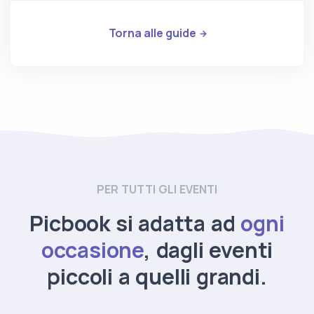
Torna alle guide
PER TUTTI GLI EVENTI
Picbook si adatta ad
ogni
occasione
, dagli eventi
piccoli a quelli grandi.