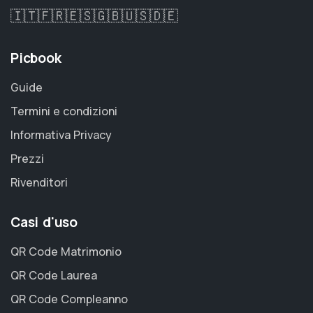
🇮🇹
🇫🇷
🇪🇸
🇬🇧
🇺🇸
🇩🇪
Picbook
Guide
Termini e condizioni
Informativa Privacy
Prezzi
Rivenditori
Casi d'uso
QR Code Matrimonio
QR Code Laurea
QR Code Compleanno